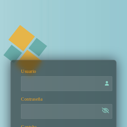
Usuario
Contraseña
Captcha