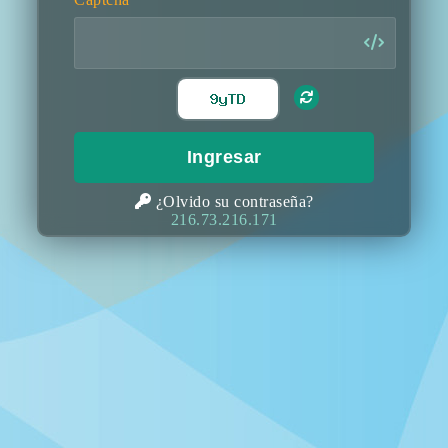
Ingresar
¿Olvido su contraseña?
216.73.216.171